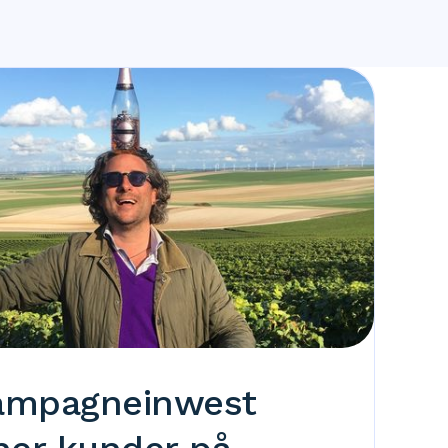
ampagneinwest