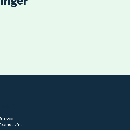
ninger
Bedrift
Om oss
Teamet vårt