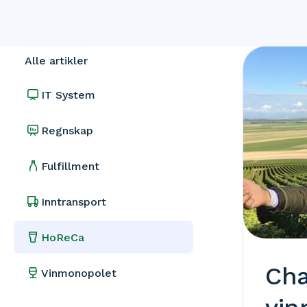
Alle artikler
IT System
Regnskap
Fulfillment
Inntransport
HoReCa
Ch
Vinmonopolet