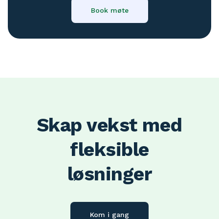
Book møte
Skap vekst med
fleksible
løsninger
Kom i gang