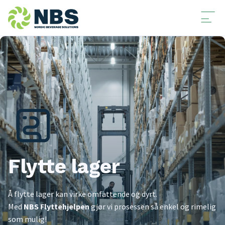
Flytte lager
Å flytte lager kan virke omfattende og dyrt.
Med
NBS Flyttehjelpen
gjør vi prosessen så enkel og rimelig
som mulig!