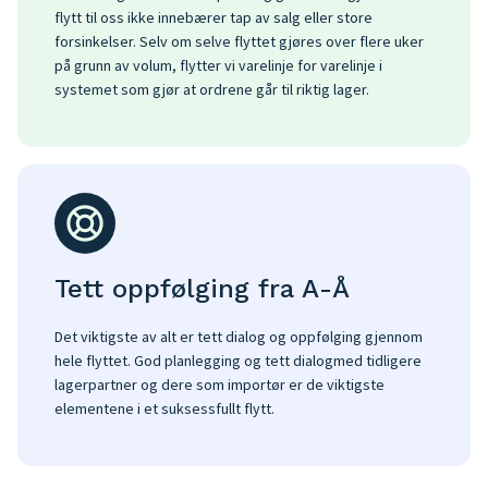
flytt til oss ikke innebærer tap av salg eller store
forsinkelser. Selv om selve flyttet gjøres over flere uker
på grunn av volum, flytter vi varelinje for varelinje i
systemet som gjør at ordrene går til riktig lager.
Tett oppfølging fra A-Å
Det viktigste av alt er tett dialog og oppfølging gjennom
hele flyttet. God planlegging og tett dialogmed tidligere
lagerpartner og dere som importør er de viktigste
elementene i et suksessfullt flytt.