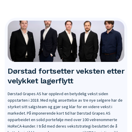
Dørstad fortsetter veksten etter
velykket lagerflytt
Dørstad Grapes AS har opplevd en betydelig vekst siden
oppstarten i 2018. Med nylig ansettelse av tre nye selgere har de
styrket sitt salgsteam og gjør seg klar for en videre vekst i
markedet. På imponerende kort tid har Dørstad Grapes AS
opparbeidet en solid portefølje med over 100 velrenommerte
HoReCA-kunder. I tråd med deres vekststrategi besluttet de å