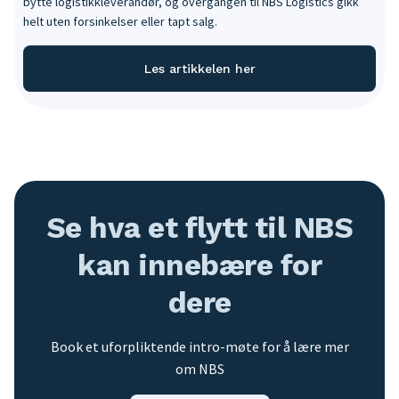
bytte logistikkleverandør, og overgangen til NBS Logistics gikk
helt uten forsinkelser eller tapt salg.
Les artikkelen her
Se hva et flytt til NBS
kan innebære for
dere
Book et uforpliktende intro-møte for å lære mer
om NBS