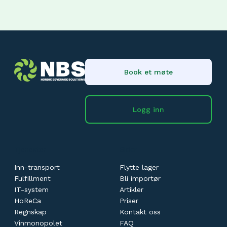
Book et møte
Logg inn
Tjenester
Sider
Inn-transport
Flytte lager
Fulfillment
Bli importør
IT-system
Artikler
HoReCa
Priser
Regnskap
Kontakt oss
Vinmonopolet
FAQ