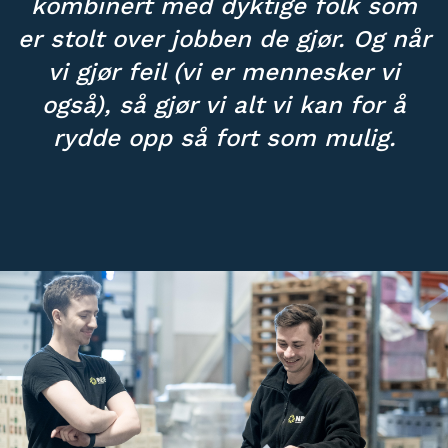
kombinert med dyktige folk som
er stolt over jobben de gjør. Og når
vi gjør feil (
vi er mennesker vi
også
), så gjør vi alt vi kan for å
rydde opp så fort som mulig.