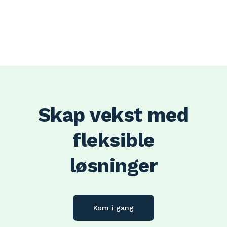
Skap vekst med
fleksible
løsninger
Kom i gang