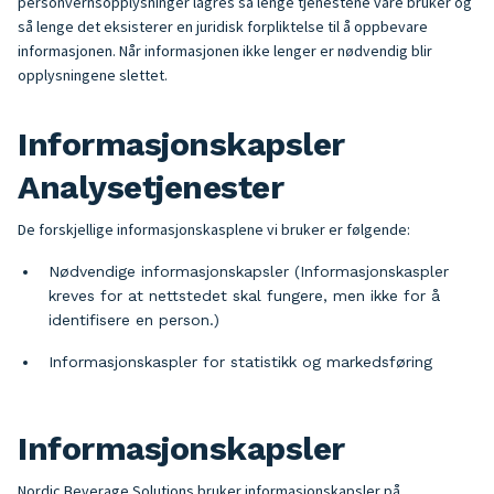
personvernsopplysninger lagres så lenge tjenestene våre bruker og
så lenge det eksisterer en juridisk forpliktelse til å oppbevare
informasjonen. Når informasjonen ikke lenger er nødvendig blir
opplysningene slettet.
Informasjonskapsler
Analysetjenester
De forskjellige informasjonskasplene vi bruker er følgende:
Nødvendige informasjonskapsler (Informasjonskaspler
kreves for at nettstedet skal fungere, men ikke for å
identifisere en person.)
Informasjonskaspler for statistikk og markedsføring
Informasjonskapsler
Nordic Beverage Solutions bruker informasjonskapsler på