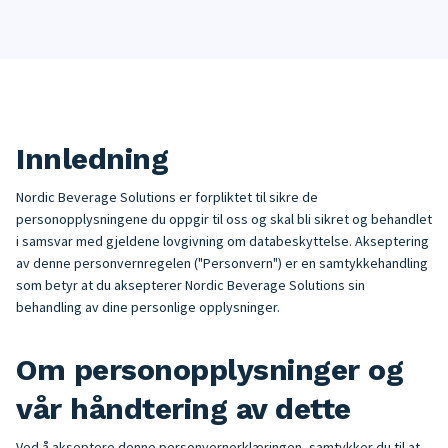
Innledning
Nordic Beverage Solutions er forpliktet til sikre de
personopplysningene du oppgir til oss og skal bli sikret og behandlet
i samsvar med gjeldene lovgivning om databeskyttelse. Akseptering
av denne personvernregelen ("Personvern") er en samtykkehandling
som betyr at du aksepterer Nordic Beverage Solutions sin
behandling av dine personlige opplysninger.
Om personopplysninger og
vår håndtering av dette
Ved å akseptere denne personvernerklæringen, samtykker du til at