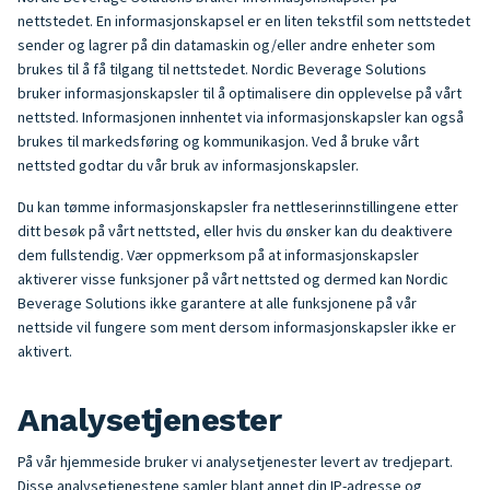
nettstedet. En informasjonskapsel er en liten tekstfil som nettstedet
sender og lagrer på din datamaskin og/eller andre enheter som
brukes til å få tilgang til nettstedet. Nordic Beverage Solutions
bruker informasjonskapsler til å optimalisere din opplevelse på vårt
nettsted. Informasjonen innhentet via informasjonskapsler kan også
brukes til markedsføring og kommunikasjon. Ved å bruke vårt
nettsted godtar du vår bruk av informasjonskapsler.
Du kan tømme informasjonskapsler fra nettleserinnstillingene etter
ditt besøk på vårt nettsted, eller hvis du ønsker kan du deaktivere
dem fullstendig. Vær oppmerksom på at informasjonskapsler
aktiverer visse funksjoner på vårt nettsted og dermed kan Nordic
Beverage Solutions ikke garantere at alle funksjonene på vår
nettside vil fungere som ment dersom informasjonskapsler ikke er
aktivert.
Analysetjenester
På vår hjemmeside bruker vi analysetjenester levert av tredjepart.
Disse analysetjenestene samler blant annet din IP-adresse og