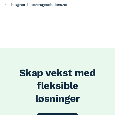
hei@nordicbeveragesolutions.no
Skap vekst med
fleksible
løsninger