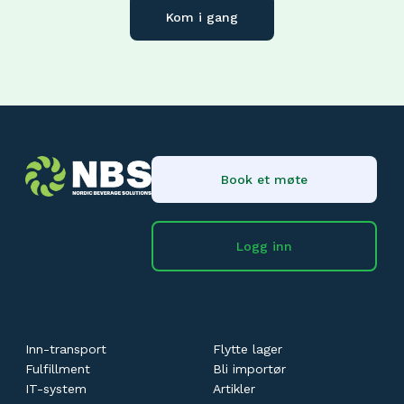
Kom i gang
Book et møte
Logg inn
Tjenester
Sider
Inn-transport
Flytte lager
Fulfillment
Bli importør
IT-system
Artikler