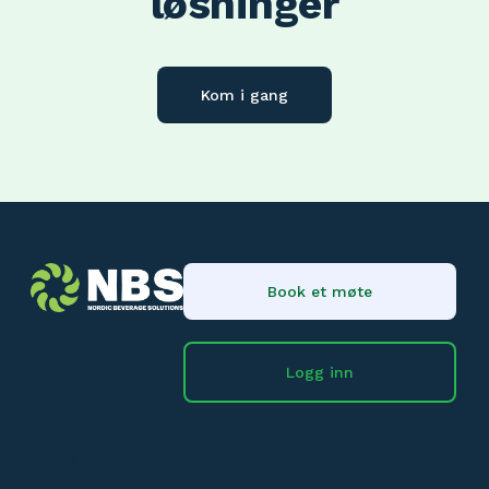
løsninger
Kom i gang
Book et møte
Logg inn
Tjenester
Sider