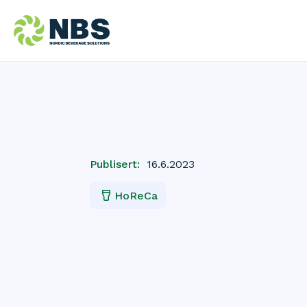
Publisert:
16.6.2023
HoReCa
Champagn