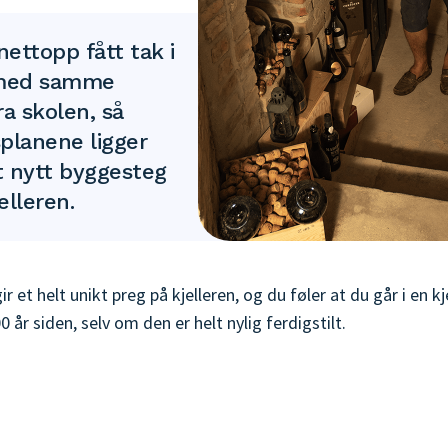
nettopp fått tak i
l med samme
a skolen, så
planene ligger
et nytt byggesteg
elleren.
r et helt unikt preg på kjelleren, og du føler at du går i en 
 år siden, selv om den er helt nylig ferdigstilt.