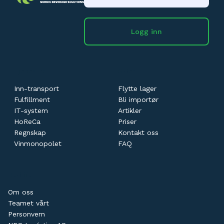
Logg inn
Tjenester
Sider
Inn-transport
Flytte lager
Fulfillment
Bli importør
IT-system
Artikler
HoReCa
Priser
Regnskap
Kontakt oss
Vinmonopolet
FAQ
Bedrift
Om oss
Teamet vårt
Personvern